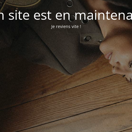
 site est en mainten
Je reviens vite !